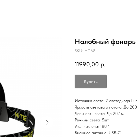
Налобный фонарь 
SKU:
HC68
11990,00
р.
Купить
Источник света: 2 светодиода Lu
Яркость светового потока: До 20
Дальность света: До 202 м
Режимы света: 5шт
Угол наклона: 180°
Внешнее питание: USB-C