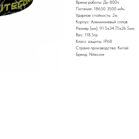
Время работы: До 800ч
Питание: 18650 3500 мАч
Ударная стойкость: 2м
Корпус: Алюминиевый сплав
Размер (мм): 91.5x34.75x26.5мм
Вес: 118.5гр
Класс защиты: IP68
Страна производства: Китай
Бренд: Nitecore