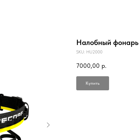
Налобный фонарь
SKU:
HU2000
7000,00
р.
Купить