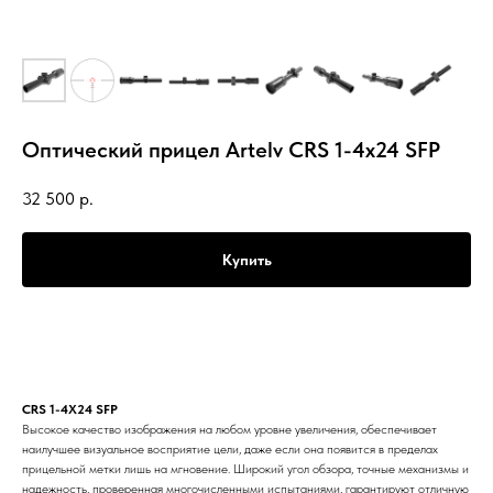
Оптический прицел Artelv CRS 1-4x24 SFP
32 500
р.
Купить
CRS 1-4X24 SFP
Высокое качество изображения на любом уровне увеличения, обеспечивает
наилучшее визуальное восприятие цели, даже если она появится в пределах
прицельной метки лишь на мгновение. Широкий угол обзора, точные механизмы и
надежность, проверенная многочисленными испытаниями, гарантируют отличную