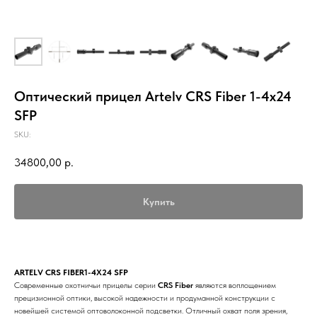
Оптический прицел Artelv CRS Fiber 1-4x24
SFP
SKU:
34800,00
р.
Купить
ARTELV CRS FIBER1-4X24 SFP
Современные охотничьи прицелы серии
CRS Fiber
являются воплощением
прецизионной оптики, высокой надежности и продуманной конструкции с
новейшей системой оптоволоконной подсветки. Отличный охват поля зрения,