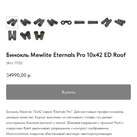
Бинокль Mewlite Eternals Pro 10x42 ED Roof
SKU:
71102
34990,00
р.
Купить
Бинокль MewLite 10х42 серия "Eternals Pro". Для настоящих профессионалов,
ценящих качество. Корпус выполнен из магниевого сплава, что делает
конструкцию бинокля прочной и легкой. Фазовая коррекция с призмой Poof и
покрытием Bak4 увеличивает разрешение и контраст изображения.
Многослойное покрытие обеспечивает высокую светопропускающую