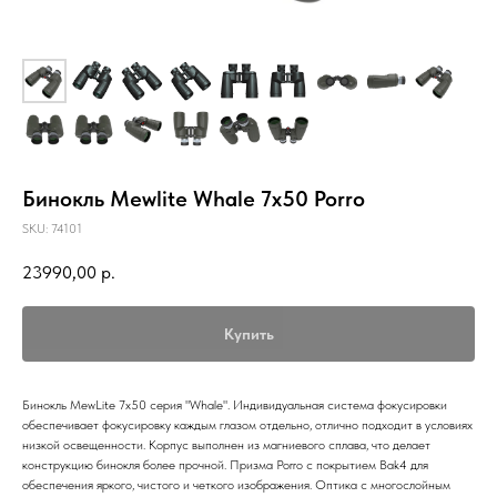
Бинокль Mewlite Whale 7x50 Porro
SKU:
74101
23990,00
р.
Купить
Бинокль MewLite 7x50 серия "Whale". Индивидуальная система фокусировки
обеспечивает фокусировку каждым глазом отдельно, отлично подходит в условиях
низкой освещенности. Корпус выполнен из магниевого сплава, что делает
конструкцию бинокля более прочной. Призма Porro с покрытием Bak4 для
обеспечения яркого, чистого и четкого изображения. Оптика с многослойным