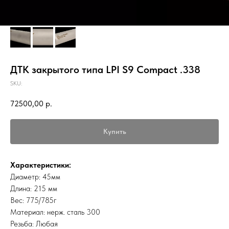
ДТК закрытого типа LPI S9 Compact .338
SKU:
72500,00
р.
Купить
Характеристики:
Диаметр: 45мм
Длина: 215 мм
Вес: 775/785г
Материал: нерж. сталь 300
Резьба: Любая