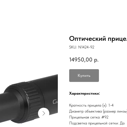
Оптический прицел
SKU:
N1424-92
14950,00
р.
Купить
Характеристики:
Кратность прицела (х): 1-4
Диаметр объектива (размер линзы)
Прицельная сетка: #92
Подсветка прицельной сетки: Да