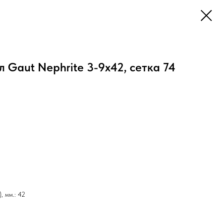
 Gaut Nephrite 3-9x42, сетка 74
, мм.: 42