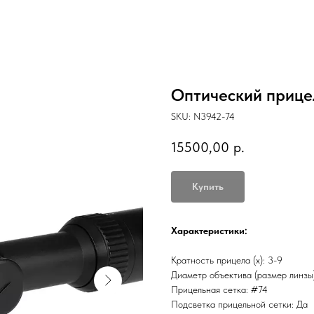
Оптический прицел
SKU:
N3942-74
15500,00
р.
Купить
Характеристики:
Кратность прицела (х): 3-9
Диаметр объектива (размер линзы)
Прицельная сетка: #74
Подсветка прицельной сетки: Да