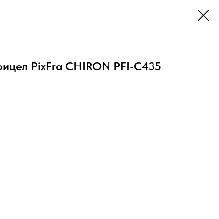
рицел PixFra CHIRON PFI-C435