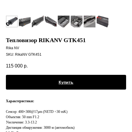
Тепловизор RIKANV GTK451
Rika NV
SKU:
RikaNV GTK451
115 000
р.
Купить
Характеристики:
Сенсор: 400×300@17μm (NETD <30 mK)
Объектив: 50 mm F1.2
Увеличение: 3.3-13.2
Дистанция обнаружения: 3000 м (автомобиль)