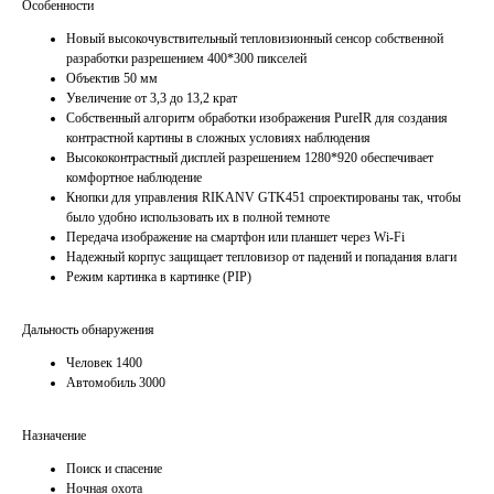
Особенности
Новый высокочувствительный тепловизионный сенсор собственной
разработки разрешением 400*300 пикселей
Объектив 50 мм
Увеличение от 3,3 до 13,2 крат
Собственный алгоритм обработки изображения PureIR для создания
контрастной картины в сложных условиях наблюдения
Высококонтрастный дисплей разрешением 1280*920 обеспечивает
комфортное наблюдение
Кнопки для управления RIKANV GTK451 спроектированы так, чтобы
было удобно использовать их в полной темноте
Передача изображение на смартфон или планшет через Wi-Fi
Надежный корпус защищает тепловизор от падений и попадания влаги
Режим картинка в картинке (PIP)
Дальность обнаружения
Человек 1400
Автомобиль 3000
Назначение
Поиск и спасение
Ночная охота