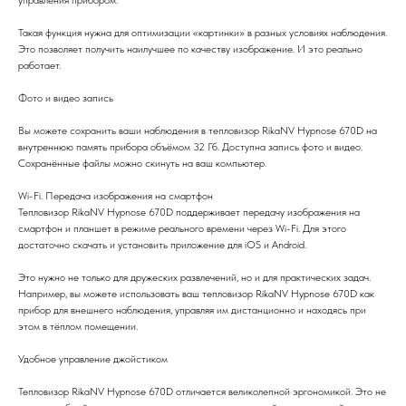
Такая функция нужна для оптимизации «картинки» в разных условиях наблюдения.
Это позволяет получить наилучшее по качеству изображение. И это реально
работает.
Фото и видео запись
Вы можете сохранить ваши наблюдения в тепловизор RikaNV Hypnose 670D на
внутреннюю память прибора объёмом 32 Гб. Доступна запись фото и видео.
Сохранённые файлы можно скинуть на ваш компьютер.
Wi-Fi. Передача изображения на смартфон
Тепловизор RikaNV Hypnose 670D поддерживает передачу изображения на
смартфон и планшет в режиме реального времени через Wi-Fi. Для этого
достаточно скачать и установить приложение для iOS и Android.
Это нужно не только для дружеских развлечений, но и для практических задач.
Например, вы можете использовать ваш тепловизор RikaNV Hypnose 670D как
прибор для внешнего наблюдения, управляя им дистанционно и находясь при
этом в тёплом помещении.
Удобное управление джойстиком
Тепловизор RikaNV Hypnose 670D отличается великолепной эргономикой. Это не