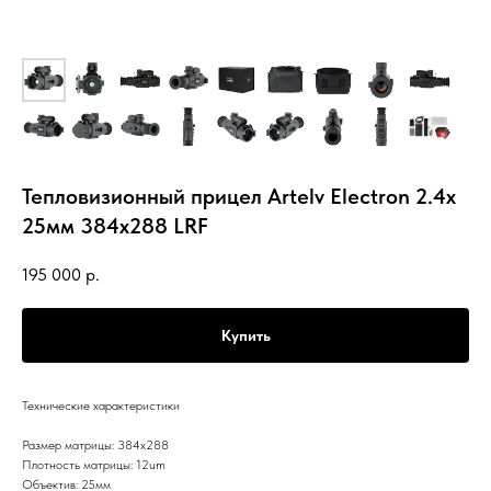
Тепловизионный прицел Artelv Electron 2.4x
25мм 384x288 LRF
195 000
р.
Купить
Технические характеристики
Размер матрицы: 384x288
Плотность матрицы: 12um
Объектив: 25мм