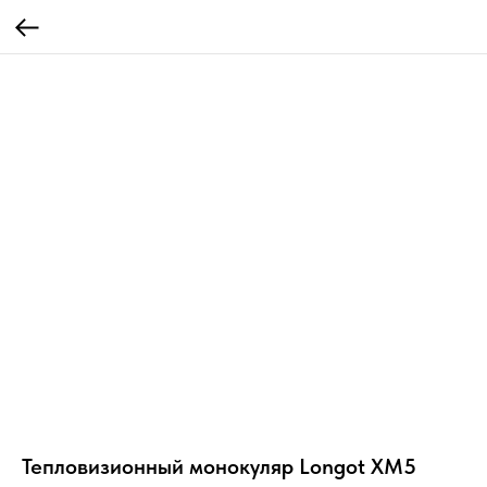
Тепловизионный монокуляр Longot XM5