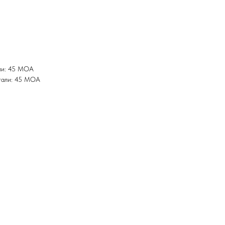
али: 45 МОА
нтали: 45 МОА