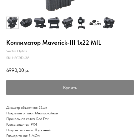
Коллиматор Maverick-III 1x22 MIL
Vector Optics
SKU:
SCRD-38
6990,00
р.
Купить
Диаметр объектива: 22мм
Покрытие оптики: Многослойное
Прицельная сетка: Red Dot
Класс защиты: IPX4
Подсветка сетки: 11 уровней
Размер точки: 3 МОА