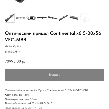
Оптический прицел Continental x6 5-30x56
VEC-MBR
Vector Optics
SKU:
SCFF-41
78990,00
р.
Купить
Оптический прицел Vector Optics Continental x6 5-30x56 VEC-MBR
Кратность: 5x - 30x
Диаметр объектива: 56мм
Линза объектива: LaREE и VePRO FMC
Поле зрения на 100м: 4.7 - 0.8